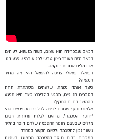
הכאב שבפרידה הוא עצום, קשה מנשוא. לעיתים
הכאב הזה מעורר רצון טבעי לפגוע במי שפגע בנו,
או במלים אחרות - נקמה.
השאלה שאולי צריכה להישאל היא מה מחיר
הנקמה?
כיצד אותה נקמה, שלעתים מסתתרת תחת
הסברים הגיוניים, תפגע בילדים? כיצד היא תפגע
בהמשך החיים התקין?
אלמנט נוסף שגורם לפניה להליכם משפטיים הוא
"חוסר הסכמה". מדהים לגלות שזוגות רבים
מגלים שבעצם חוסר ההסכמה שלהם הופך בהליך
גישור נכון להסכמה ולסיום הקשר במהרה.
במקרים רבים חוסר ההסכמה מתמוגג בשניות