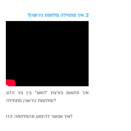
2: איך מתחילה מלחמת גירושין?
איך פתאום פורצת "האש" בין בני הזוג
ומלחמת גירושין מתחילה?
איך אפשר להימנע מהמלחמה הזו?