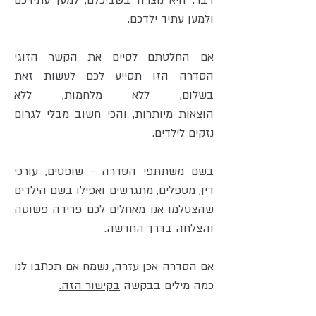
דבר. היא נוצרה בשביכלם, למען עתידכם
ולמען עתיד ילדכם.
אם החלטתם לסיים את הקשר הזוגי
הסדרה הזו תסייע לכם לעשות זאת
בשלום, ללא מלחמות, ללא
הוצאות מיותרות, והכי חשוב מבלי לגרום
נזקים לילדים.
בשם משתתפי הסדרה - שופטים, עורכי
דין, מטפלים, מתגרשים ואפילו בשם הילדים
שהצטלמו אנו מאחלים לכם פרידה פשוטה
והצלחה בדרך החדשה.
אם הסדרה אכן עזרה, נשמח אם תכתבו לנו
כמה מילים בבקשה
בקישור הזה.