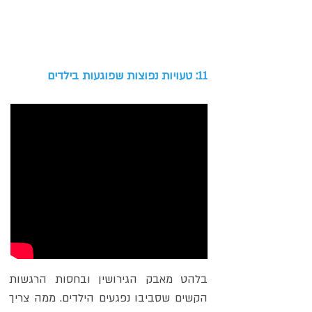
11: טעויות נפוצות שפוגעות בילדים
בלהט מאבק הגירושין ובחסות הרגשות
הקשים שסביבו נפגעים הילדים. ממה צריך