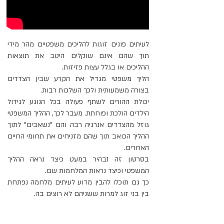
לעיתים פונים זוגות להליכים משפטיים מהר מידי
תוך שהם אינם שוקלים היטב את תוצאות
ההליכים או בגלל עצות פזיזות.
הליך משפטי מגדיל את הקרע שבין הצדדים
בצורה משמעותית ולכך השלכות רבות.
יכולת ההורים לשתף פעולה בכל הנוגע לגידול
הילדים הולכת ופוחתת. מעבר לכך, ההליך המשפטי
גוזל מהצדדים אנרגיה רבה והם "נשאבים" לתוך
ההליך הכואב תוך שהם מזניחים את תחומי החיים
האחרים.
בסרטון זה נבהיר במעט כיצד נראה ההליך
המשפטי וכיצד נראות המלחמות שם.
כך גם תוכלו להבין מדוע לעיתים מלחמה נפתחת
בין בני זוג למרות ששניהם לא רוצים בה.