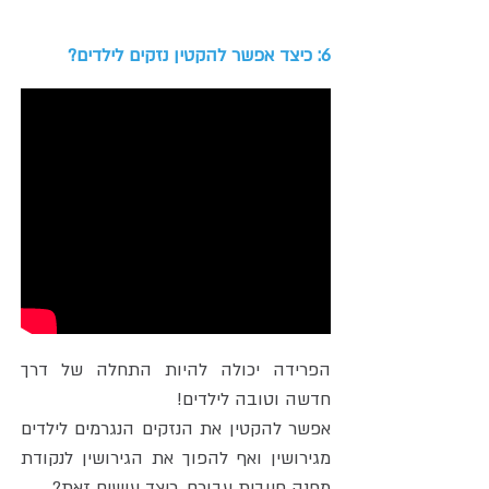
6: כיצד אפשר להקטין נזקים לילדים?
הפרידה יכולה להיות התחלה של דרך
חדשה וטובה לילדים!
אפשר להקטין את הנזקים הנגרמים לילדים
מגירושין ואף להפוך את הגירושין לנקודת
מפנה חיובית עבורם. כיצד עושים זאת?