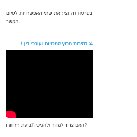
בסרטון זה נציג את שתי האפשרויות לסיום
הקשר.
4: זהירות מרוץ סמכויות ועורכי דין !
האם צריך למהר ולהגיש תביעת גירושין?