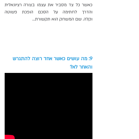
כאשר כל צד מסביר את עצמו בצורה רציונאלית
והדרך לחתימה על הסכם הופכת פשוטה
וקלה. שם המשחק הוא תקשורת...
9: מה עושים כאשר אחד רוצה להתגרש
והאחר לא?