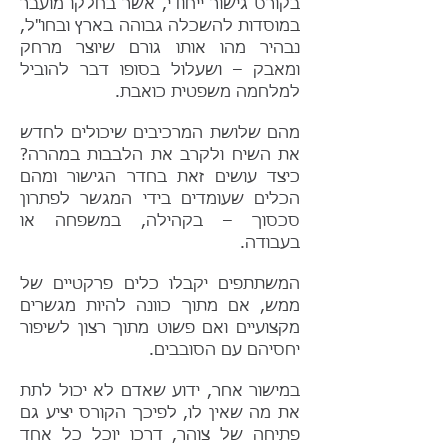
בקורס גישור ייחודי, אשר בחלקו מועבר
במוסדות להשכלה גבוהה בארץ ובחו"ל,
נבהיר מהו אותו גורם שיוצר מרחק
ומאבק – ושעלול בסופו דבר להוביל
למלחמה משפטית כואבת.
מהם שלושת המרכיבים שיכולים לחדש
את השיח ולקרב את הלבבות במהרה?
כיצד עושים זאת בחדר הגישור ומהם
הכלים שעומדים בידי המגשר לפתרון
סכסוך – בקהילה, במשפחה או
בעבודה.
המשתתפים יקבלו כלים פרקטיים של
ממש, אם מתוך כוונה להיות מגשרים
מקצועיים ואם פשוט מתוך רצון לשיפור
יחסיהם עם הסובבים.
במישור אחר, ידוע שאדם לא יכול לתת
את מה שאין לו, לפיכך הקורס יציע גם
פתיחה של צוהר, דרכו יוכל כל אחד