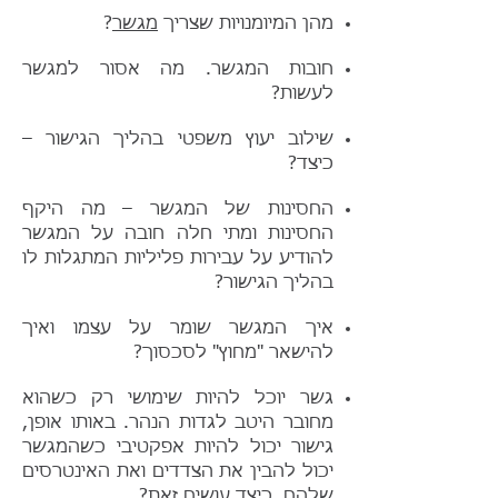
מהן המיומנויות שצריך
מגשר
?
חובות המגשר. מה אסור למגשר
לעשות?
שילוב יעוץ משפטי בהליך הגישור –
כיצד?
החסינות של המגשר – מה היקף
החסינות ומתי חלה חובה על המגשר
להודיע על עבירות פליליות המתגלות לו
בהליך הגישור?
איך המגשר שומר על עצמו ואיך
להישאר "מחוץ" לסכסוך?
גשר יוכל להיות שימושי רק כשהוא
מחובר היטב לגדות הנהר. באותו אופן,
גישור יכול להיות אפקטיבי כשהמגשר
יכול להבין את הצדדים ואת האינטרסים
שלהם. כיצד עושים זאת?