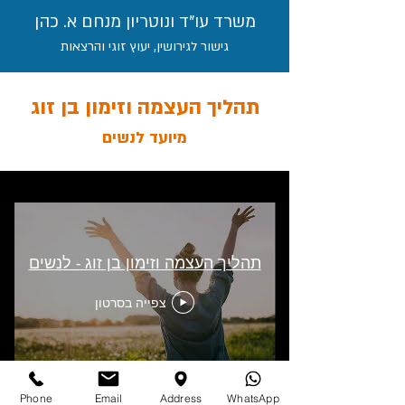
משרד עו"ד ונוטריון מנחם א. כהן
גישור לגירושין, יעוץ זוגי והרצאות
תהליך העצמה וזימון בן זוג
מיועד לנשים
תהליך העצמה וזימון בן זוג - לנשים
צפייה בסרטון
Phone
Email
Address
WhatsApp